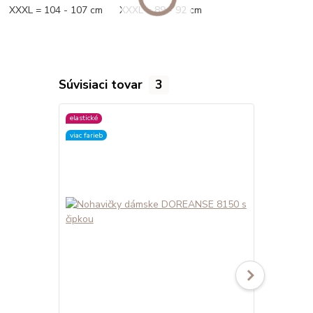
XXXL = 104 - 107 cm XXXL = 89 - 92 cm
Súvisiaci tovar
3
elastické
elastické
viac farieb
viac farieb