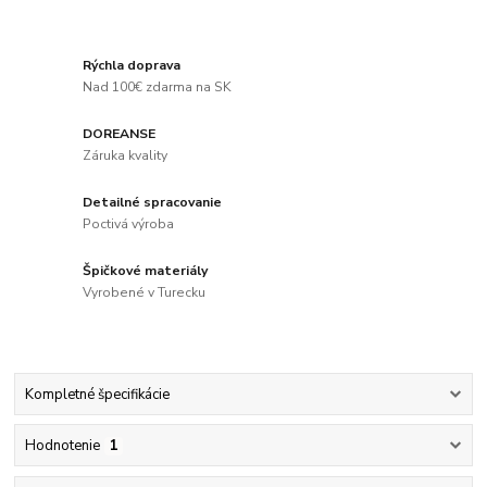
Rýchla doprava
Nad 100€ zdarma na SK
DOREANSE
Záruka kvality
Detailné spracovanie
Poctivá výroba
Špičkové materiály
Vyrobené v Turecku
Kompletné špecifikácie
Hodnotenie
1