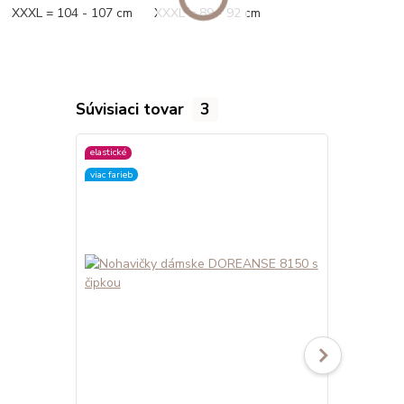
XXXL = 104 - 107 cm XXXL = 89 - 92 cm
Súvisiaci tovar
3
elastické
elastické
viac farieb
viac farieb