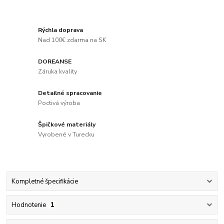
Rýchla doprava
Nad 100€ zdarma na SK
DOREANSE
Záruka kvality
Detailné spracovanie
Poctivá výroba
Špičkové materiály
Vyrobené v Turecku
Kompletné špecifikácie
Hodnotenie
1