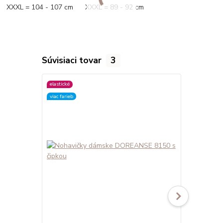
XXXL = 104 - 107 cm XXXL = 89 - 92 cm
Súvisiaci tovar
3
elastické
elastické
viac farieb
viac farieb