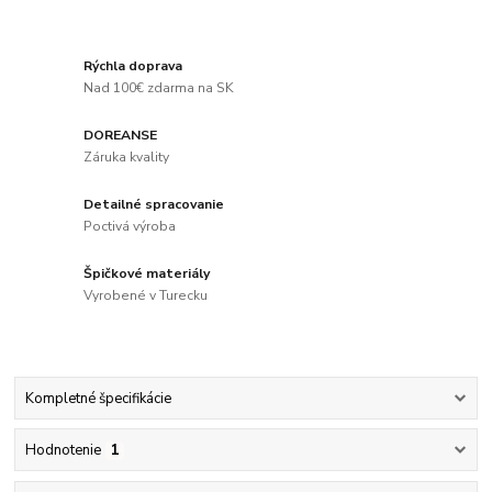
Rýchla doprava
Nad 100€ zdarma na SK
DOREANSE
Záruka kvality
Detailné spracovanie
Poctivá výroba
Špičkové materiály
Vyrobené v Turecku
Kompletné špecifikácie
Hodnotenie
1