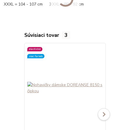
XXXL = 104 - 107 cm XXXL = 89 - 92 cm
Súvisiaci tovar
3
elastické
elastické
viac farieb
viac farieb