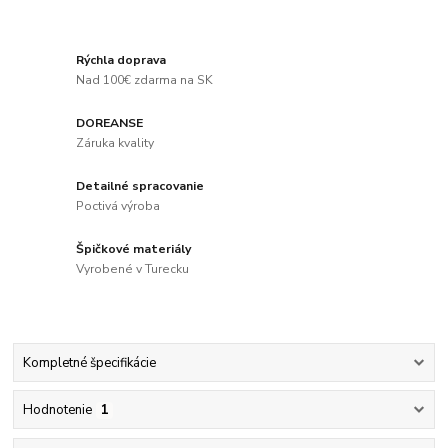
Rýchla doprava
Nad 100€ zdarma na SK
DOREANSE
Záruka kvality
Detailné spracovanie
Poctivá výroba
Špičkové materiály
Vyrobené v Turecku
Kompletné špecifikácie
Hodnotenie
1