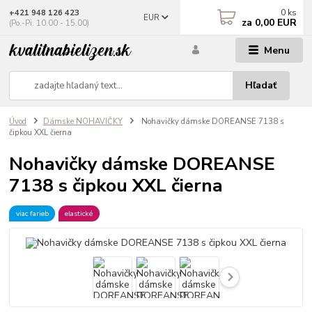
0
ks
+421 948 126 423
EUR
za
0,00 EUR
(Po.-Pi. 10.00 - 15.00)
Menu
Hľadať
Úvod
Dámske NOHAVIČKY
Nohavičky dámske DOREANSE 7138 s
čipkou XXL čierna
Nohavičky dámske DOREANSE
7138 s čipkou XXL čierna
viac farieb
elastické