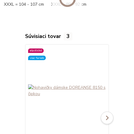
XXXL = 104 - 107 cm XXXL = 89 - 92 cm
Súvisiaci tovar
3
elastické
elastické
viac farieb
viac farieb