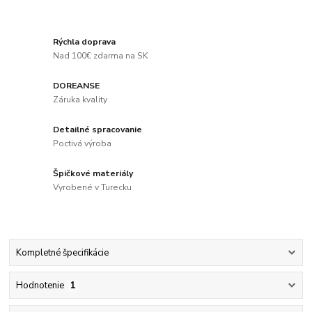
Rýchla doprava
Nad 100€ zdarma na SK
DOREANSE
Záruka kvality
Detailné spracovanie
Poctivá výroba
Špičkové materiály
Vyrobené v Turecku
Kompletné špecifikácie
Hodnotenie
1