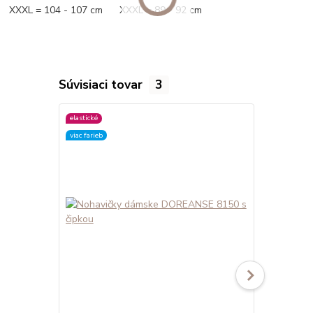
XXXL = 104 - 107 cm XXXL = 89 - 92 cm
Súvisiaci tovar
3
elastické
elastické
viac farieb
viac farieb