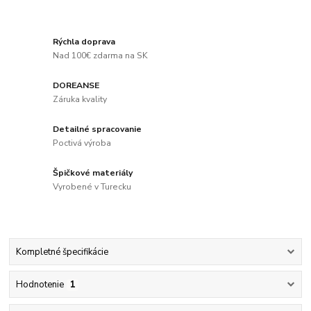
Rýchla doprava
Nad 100€ zdarma na SK
DOREANSE
Záruka kvality
Detailné spracovanie
Poctivá výroba
Špičkové materiály
Vyrobené v Turecku
Kompletné špecifikácie
Hodnotenie
1