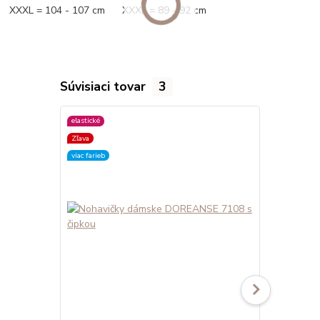
XXXL = 104 - 107 cm XXXL = 89 - 92 cm
Súvisiaci tovar
3
elastické
elastické
Zľava
viac farieb
viac farieb