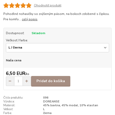
Ohodnotiť produkt
Pohodlné nohavičky so zvýšeným pásom, na bokoch zdobené s čipkou.
Pre komfo...
celý popis
Dostupnosť:
Skladom
Veľkosť / farba:
Naša cena
6,50 EUR
/
ks
Pridať do košíka
Číslo produktu:
096
Výrobca:
DOREANSE
Materiál:
45% bavlna, 45% modal, 10% elastan
Veľkosť:
L
Farba:
čierna