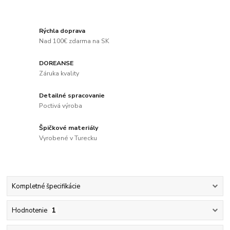
Rýchla doprava
Nad 100€ zdarma na SK
DOREANSE
Záruka kvality
Detailné spracovanie
Poctivá výroba
Špičkové materiály
Vyrobené v Turecku
Kompletné špecifikácie
Hodnotenie
1