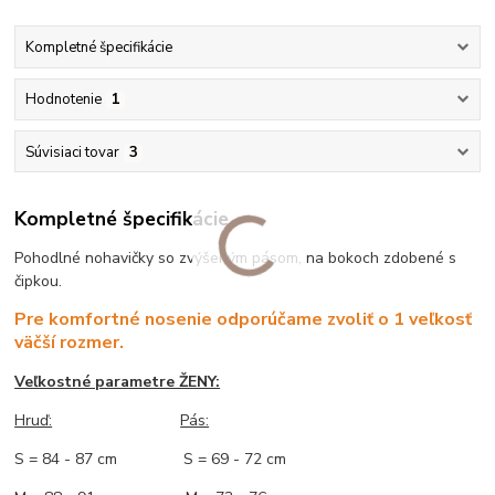
Kompletné špecifikácie
Hodnotenie
1
Súvisiaci tovar
3
Kompletné špecifikácie
Pohodlné nohavičky so zvýšeným pásom, na bokoch zdobené s
čipkou.
Pre komfortné nosenie odporúčame zvoliť o 1 veľkosť
väčší rozmer.
Veľkostné parametre ŽENY:
Hruď:
Pás:
S = 84 - 87 cm S = 69 - 72 cm