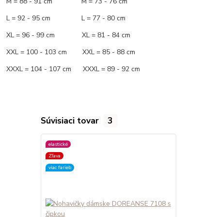
M = 88 - 91 cm M = 73 - 76 cm
L = 92 - 95 cm L = 77 - 80 cm
XL = 96 - 99 cm XL = 81 - 84 cm
XXL = 100 - 103 cm XXL = 85 - 88 cm
XXXL = 104 - 107 cm XXXL = 89 - 92 cm
Súvisiaci tovar
3
elastické
elastické
Zľava
viac farieb
viac farieb