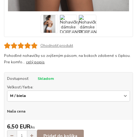
Ohodnotiť produkt
Pohodlné nohavičky so zvýšeným pásom, na bokoch zdobené s čipkou.
Pre komfo...
celý popis
Dostupnosť:
Skladom
Veľkosť / farba:
Naša cena
6,50 EUR
/
ks
Pridať do košíka