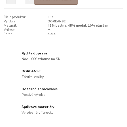
Číslo produktu:
096
Výrobca:
DOREANSE
Materiál:
45% bavlna, 45% modal, 10% elastan
Veľkosť:
M
Farba:
biela
Rýchla doprava
Nad 100€ zdarma na SK
DOREANSE
Záruka kvality
Detailné spracovanie
Poctivá výroba
Špičkové materiály
Vyrobené v Turecku