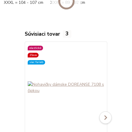
XXXL = 104 - 107 cm XXXL = 89 - 92 cm
Súvisiaci tovar
3
elastické
elastické
Zľava
viac farieb
viac farieb