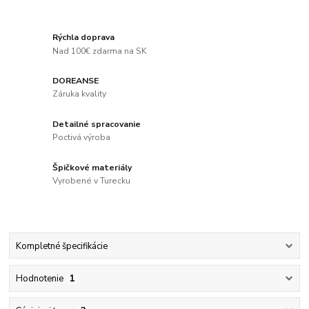
Rýchla doprava
Nad 100€ zdarma na SK
DOREANSE
Záruka kvality
Detailné spracovanie
Poctivá výroba
Špičkové materiály
Vyrobené v Turecku
Kompletné špecifikácie
Hodnotenie
1