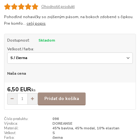
Ohodnotiť produkt
Pohodlné nohavičky so zvýšeným pásom, na bokoch zdobené s čipkou.
Pre komfo...
celý popis
Dostupnosť:
Skladom
Veľkosť / farba:
Naša cena
6,50 EUR
/
ks
Pridať do košíka
Číslo produktu:
096
Výrobca:
DOREANSE
Materiál:
45% bavlna, 45% modal, 10% elastan
Veľkosť:
S
Farba:
čierna