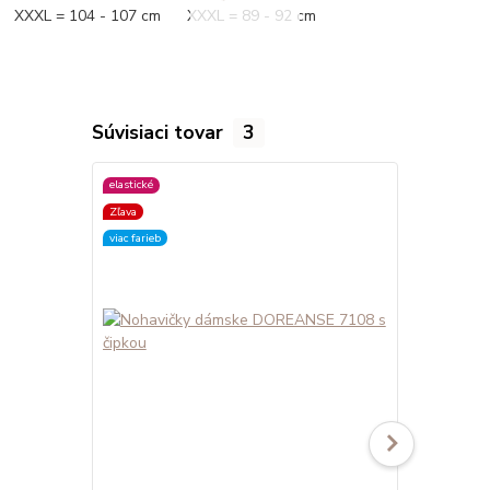
XXXL = 104 - 107 cm XXXL = 89 - 92 cm
Súvisiaci tovar
3
elastické
elastické
Zľava
viac farieb
viac farieb