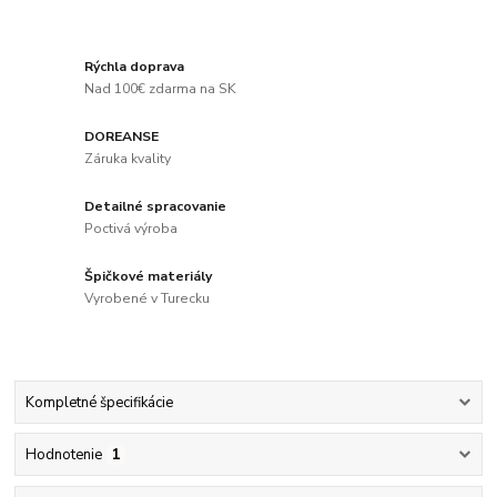
Rýchla doprava
Nad 100€ zdarma na SK
DOREANSE
Záruka kvality
Detailné spracovanie
Poctivá výroba
Špičkové materiály
Vyrobené v Turecku
Kompletné špecifikácie
Hodnotenie
1