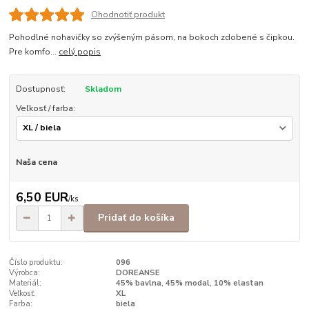
Ohodnotiť produkt
Pohodlné nohavičky so zvýšeným pásom, na bokoch zdobené s čipkou.
Pre komfo...
celý popis
Dostupnosť:
Skladom
Veľkosť / farba:
Naša cena
6,50 EUR
/
ks
Pridať do košíka
Číslo produktu:
096
Výrobca:
DOREANSE
Materiál:
45% bavlna, 45% modal, 10% elastan
Veľkosť:
XL
Farba:
biela