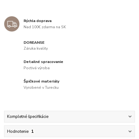
Rýchla doprava
Nad 100€ zdarma na SK
DOREANSE
Záruka kvality
Detailné spracovanie
Poctivá výroba
Špičkové materiály
Vyrobené v Turecku
Kompletné špecifikácie
Hodnotenie
1