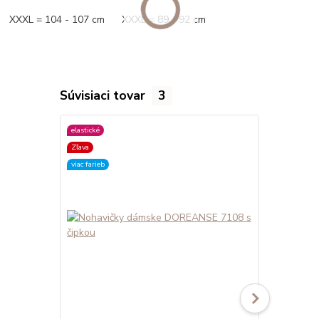
XXXL = 104 - 107 cm XXXL = 89 - 92 cm
Súvisiaci tovar
3
elastické
elastické
Zľava
viac farieb
viac farieb