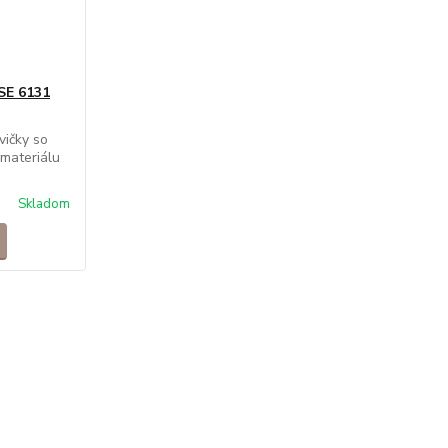
SE 6131
ičky so
materiálu
Skladom