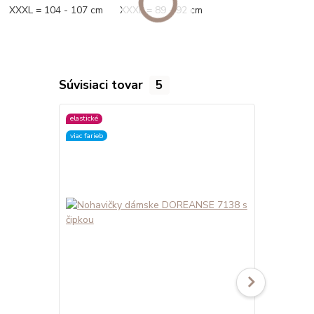
XXXL = 104 - 107 cm XXXL = 89 - 92 cm
Súvisiaci tovar
5
elastické
elastické
viac farieb
viac farieb