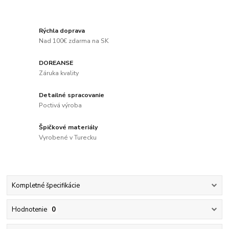
Rýchla doprava
Nad 100€ zdarma na SK
DOREANSE
Záruka kvality
Detailné spracovanie
Poctivá výroba
Špičkové materiály
Vyrobené v Turecku
Kompletné špecifikácie
Hodnotenie
0