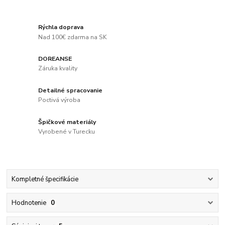
Rýchla doprava
Nad 100€ zdarma na SK
DOREANSE
Záruka kvality
Detailné spracovanie
Poctivá výroba
Špičkové materiály
Vyrobené v Turecku
Kompletné špecifikácie
Hodnotenie
0