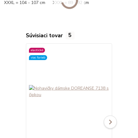
XXXL = 104 - 107 cm XXXL = 89 - 92 cm
Súvisiaci tovar
5
elastické
elastické
viac farieb
viac farieb