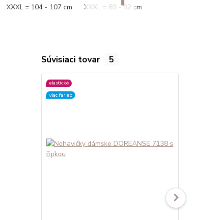
XXXL = 104 - 107 cm XXXL = 89 - 92 cm
Súvisiaci tovar
5
elastické
elastické
viac farieb
viac farieb