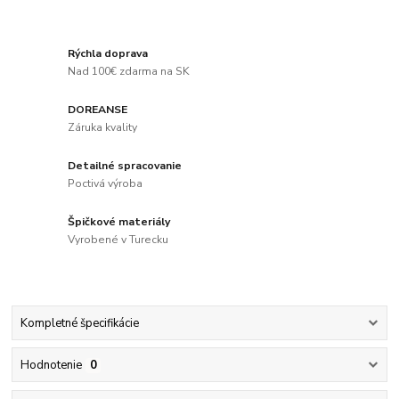
Rýchla doprava
Nad 100€ zdarma na SK
DOREANSE
Záruka kvality
Detailné spracovanie
Poctivá výroba
Špičkové materiály
Vyrobené v Turecku
Kompletné špecifikácie
Hodnotenie
0