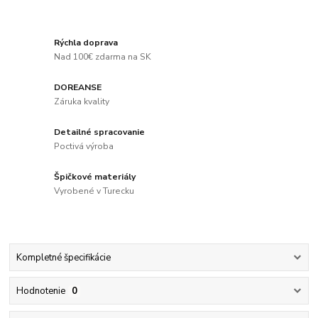
Rýchla doprava
Nad 100€ zdarma na SK
DOREANSE
Záruka kvality
Detailné spracovanie
Poctivá výroba
Špičkové materiály
Vyrobené v Turecku
Kompletné špecifikácie
Hodnotenie
0