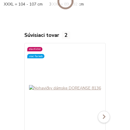
XXXL = 104 - 107 cm XXXL = 89 - 92 cm
Súvisiaci tovar
2
elastické
elastické
viac farieb
viac farieb