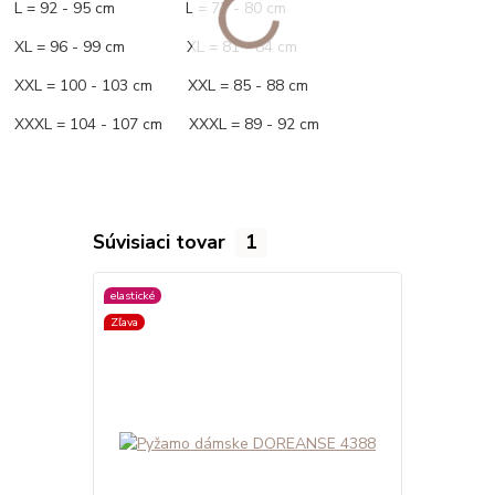
L = 92 - 95 cm L = 77 - 80 cm
XL = 96 - 99 cm XL = 81 - 84 cm
XXL = 100 - 103 cm XXL = 85 - 88 cm
XXXL = 104 - 107 cm XXXL = 89 - 92 cm
Súvisiaci tovar
1
elastické
Zľava