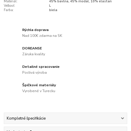
Materiál:
45% bavlna, 45% modal, 10% elastan
Veľkosť:
L
Farba:
biela
Rýchla doprava
Nad 100€ zdarma na SK
DOREANSE
Záruka kvality
Detailné spracovanie
Poctivá výroba
Špičkové materiály
Vyrobené v Turecku
Kompletné špecifikácie