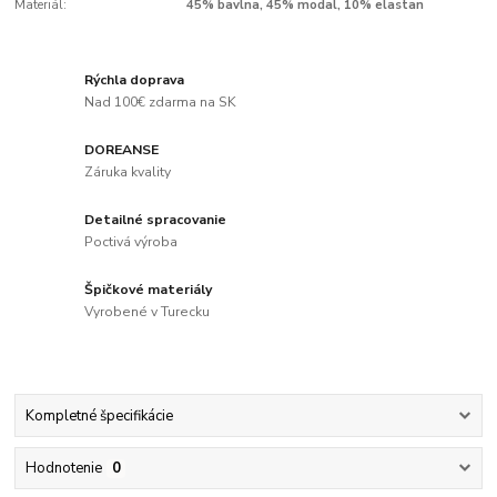
Materiál:
45% bavlna, 45% modal, 10% elastan
Rýchla doprava
Nad 100€ zdarma na SK
DOREANSE
Záruka kvality
Detailné spracovanie
Poctivá výroba
Špičkové materiály
Vyrobené v Turecku
Kompletné špecifikácie
Hodnotenie
0