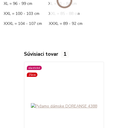
XL = 96 - 99 cm XL = 81 - 84 cm
XXL = 100 - 103 cm XXL = 85 - 88 cm
XXXL = 104 - 107 cm XXXL = 89 - 92 cm
Súvisiaci tovar
1
elastické
Zľava