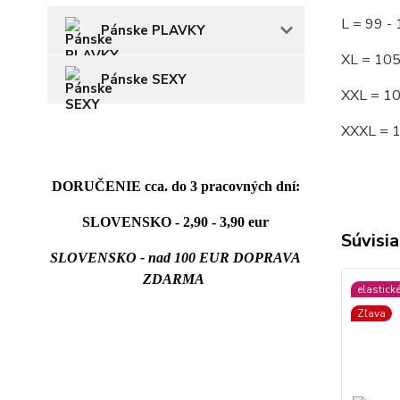
L = 99 
Pánske PLAVKY
XL = 10
Pánske SEXY
XXL = 1
XXXL = 
DORUČENIE cca. do 3 pracovných dní:
SLOVENSKO - 2,90 - 3,90 eur
Súvisia
SLOVENSKO - nad 100 EUR DOPRAVA
ZDARMA
elastick
Zľava