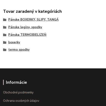
Tovar zaradený v kategóriách
Pánske BOXERKY, SLIPY, TANGÁ
Pánske legíny, spodky
Pánska TERMOBIELIZEŇ
boxerky
termo spodky
Informácie
Obchodné podmienky
Ochrana osobných údajov