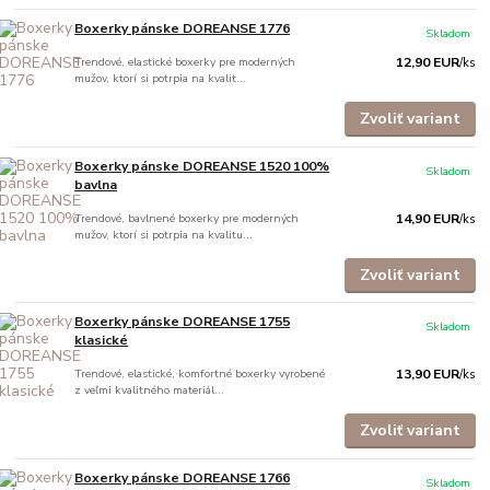
Boxerky pánske DOREANSE 1776
Skladom
Trendové, elastické boxerky pre moderných
12,90 EUR
/
ks
mužov, ktorí si potrpia na kvalit...
Zvoliť variant
Boxerky pánske DOREANSE 1520 100%
Skladom
bavlna
Trendové, bavlnené boxerky pre moderných
14,90 EUR
/
ks
mužov, ktorí si potrpia na kvalitu...
Zvoliť variant
Boxerky pánske DOREANSE 1755
Skladom
klasické
Trendové, elastické, komfortné boxerky vyrobené
13,90 EUR
/
ks
z veľmi kvalitného materiál...
Zvoliť variant
Boxerky pánske DOREANSE 1766
Skladom