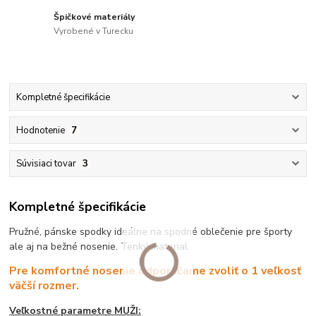
Špičkové materiály
Vyrobené v Turecku
Kompletné špecifikácie
Hodnotenie
7
Súvisiaci tovar
3
Kompletné špecifikácie
Pružné, pánske spodky ideálne na spodné oblečenie pre športy
ale aj na bežné nosenie. Tenký material.
Pre komfortné nosenie odporúčame zvoliť o 1 veľkosť
väčší rozmer.
Veľkostné parametre MUŽI: