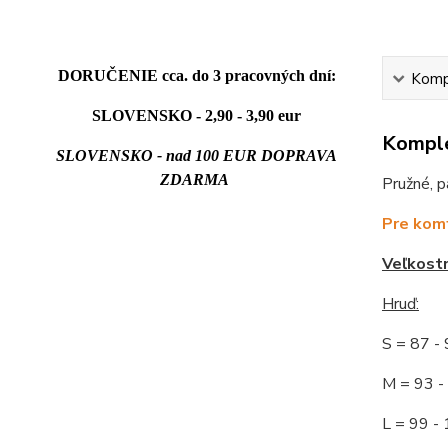
DORUČENIE cca. do 3 pracovných dní:
Kompl
SLOVENSKO - 2,90 - 3,90 eur
Komple
SLOVENSKO - nad 100 EUR DOPRAVA
ZDARMA
Pružné, p
Pre komf
Veľkost
Hruď
:
S = 87 
M = 93
L = 99 