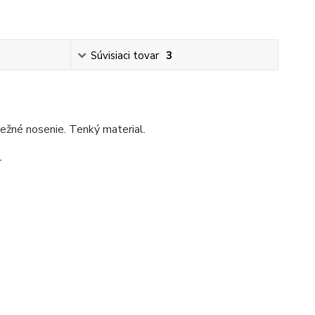
Súvisiaci tovar
3
ežné nosenie. Tenký material.
.