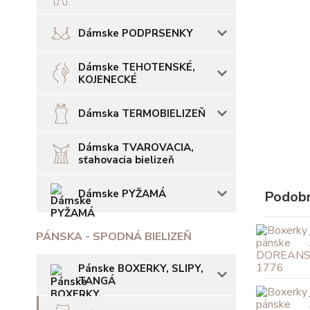
Dámske PODPRSENKY
Dámske TEHOTENSKÉ,
KOJENECKÉ
Dámska TERMOBIELIZEŇ
Dámska TVAROVACIA,
sťahovacia bielizeň
Dámske PYŽAMÁ
Podobn
PÁNSKA - SPODNÁ BIELIZEŇ
Pánske BOXERKY, SLIPY,
TANGÁ