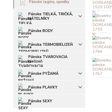
Pánske legíny, spodky
Pánske TIELKÁ, TRIČKÁ,
NÁTELNÍKY
Pánske BODY
Pánska TERMOBIELIZEŇ
Pánska TVAROVACIA
bielizeň
Pánske PYŽAMÁ
Pánske PLAVKY
Pánske SEXY