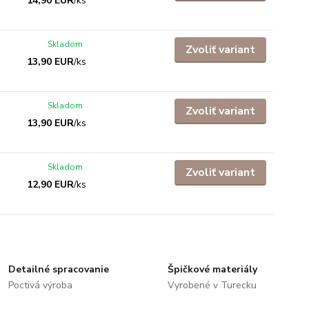
14,90 EUR
/
ks
Skladom
Zvoliť variant
13,90 EUR
/
ks
Skladom
Zvoliť variant
13,90 EUR
/
ks
Skladom
Zvoliť variant
12,90 EUR
/
ks
Detailné spracovanie
Špičkové materiály
Poctivá výroba
Vyrobené v Turecku