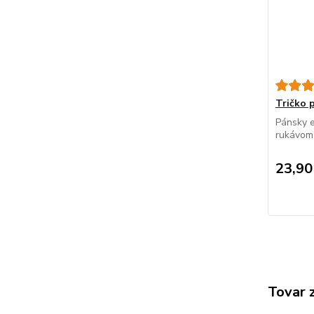
Tričko 
Pánsky e
rukávom.
23,90
Tovar 