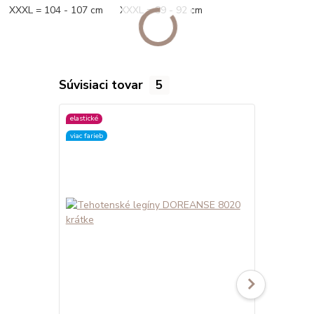
XXXL = 104 - 107 cm XXXL = 89 - 92 cm
Súvisiaci tovar
5
elastické
elastické
viac farieb
viac farieb