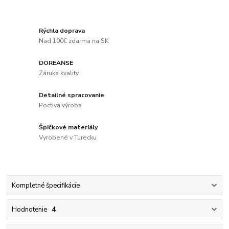
Rýchla doprava
Nad 100€ zdarma na SK
DOREANSE
Záruka kvality
Detailné spracovanie
Poctivá výroba
Špičkové materiály
Vyrobené v Turecku
Kompletné špecifikácie
Hodnotenie
4