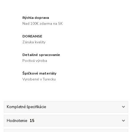
Rýchla doprava
Nad 100€ zdarma na SK
DOREANSE
Záruka kvality
Detailné spracovanie
Poctivá výroba
Špičkové materiály
Vyrobené v Turecku
Kompletné špecifikácie
Hodnotenie
15