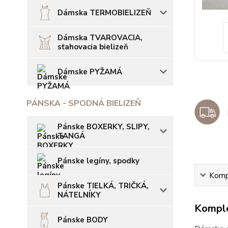
Dámska TERMOBIELIZEŇ
Dámska TVAROVACIA,
sťahovacia bielizeň
Dámske PYŽAMÁ
PÁNSKA - SPODNÁ BIELIZEŇ
Pánske BOXERKY, SLIPY,
TANGÁ
Pánske legíny, spodky
Kompl
Pánske TIELKÁ, TRIČKÁ,
NÁTELNÍKY
Komple
Pánske BODY