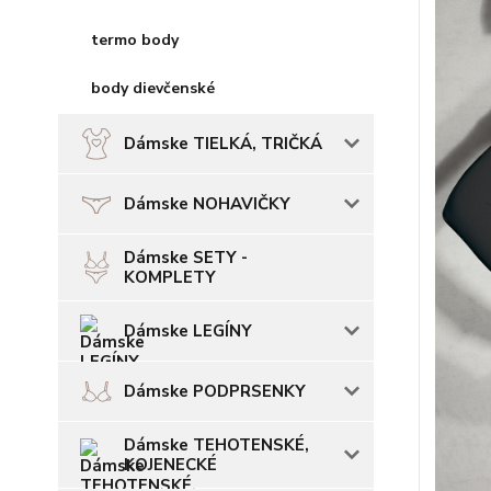
termo body
body dievčenské
Dámske TIELKÁ, TRIČKÁ
Dámske NOHAVIČKY
Dámske SETY -
KOMPLETY
Dámske LEGÍNY
Dámske PODPRSENKY
Dámske TEHOTENSKÉ,
KOJENECKÉ