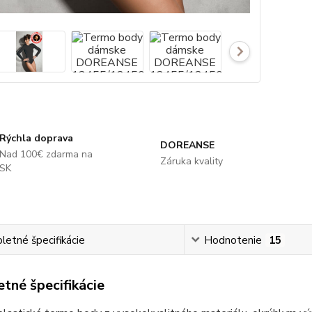
Rýchla doprava
DOREANSE
Nad 100€ zdarma na
Záruka kvality
SK
etné špecifikácie
Hodnotenie
15
tné špecifikácie