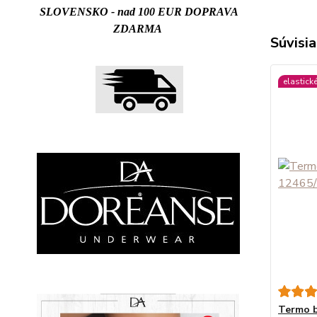
SLOVENSKO - nad 100 EUR DOPRAVA
ZDARMA
Súvisia
elastick
Termo 