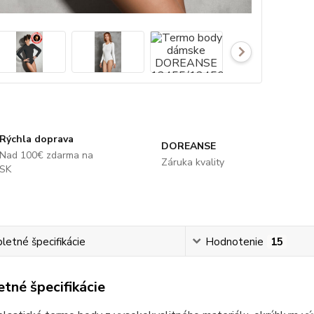
Rýchla doprava
DOREANSE
Nad 100€ zdarma na
Záruka kvality
SK
etné špecifikácie
Hodnotenie
15
tné špecifikácie