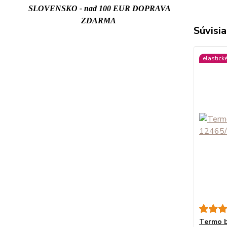
SLOVENSKO - nad 100 EUR DOPRAVA
ZDARMA
Súvisia
elastick
Termo 