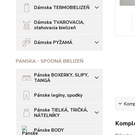
Dámska TERMOBIELIZEŇ
Dámska TVAROVACIA,
sťahovacia bielizeň
Dámske PYŽAMÁ
PÁNSKA - SPODNÁ BIELIZEŇ
Pánske BOXERKY, SLIPY,
TANGÁ
Pánske legíny, spodky
Kompl
Pánske TIELKÁ, TRIČKÁ,
NÁTELNÍKY
Komple
Pánske BODY