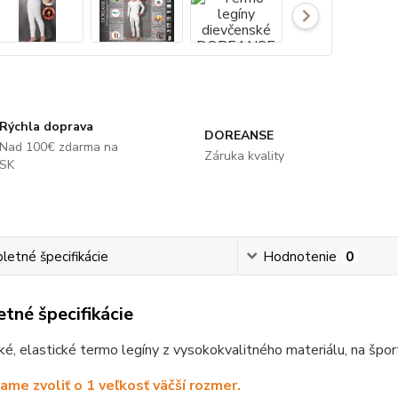
Rýchla doprava
DOREANSE
Nad 100€ zdarma na
Záruka kvality
SK
etné špecifikácie
Hodnotenie
0
tné špecifikácie
é, elastické termo legíny z vysokokvalitného materiálu, na špor
me zvoliť o 1 veľkosť väčší rozmer.