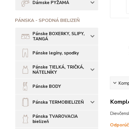
Dámske PYŽAMÁ
PÁNSKA - SPODNÁ BIELIZEŇ
Pánske BOXERKY, SLIPY,
TANGÁ
Pánske legíny, spodky
Pánske TIELKÁ, TRIČKÁ,
NÁTELNÍKY
Kompl
Pánske BODY
Komple
Pánska TERMOBIELIZEŇ
Dievčensk
Pánska TVAROVACIA
bielizeň
Odporúča