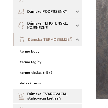
Dámske PODPRSENKY
Dámske TEHOTENSKÉ,
KOJENECKÉ
Dámska TERMOBIELIZEŇ
termo body
termo legíny
termo tielká, tričká
detské termo
Dámska TVAROVACIA,
sťahovacia bielizeň