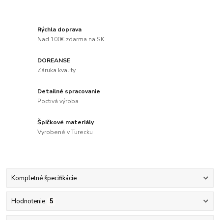
Rýchla doprava
Nad 100€ zdarma na SK
DOREANSE
Záruka kvality
Detailné spracovanie
Poctivá výroba
Špičkové materiály
Vyrobené v Turecku
Kompletné špecifikácie
Hodnotenie
5