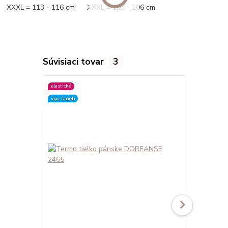
XXXL = 113 - 116 cm XXXL = 103 - 106 cm
Súvisiaci tovar
3
elastické
elastické
viac farieb
viac farieb