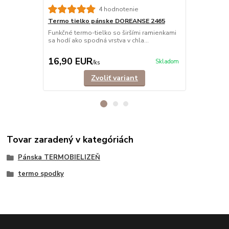
4 hodnotenie
Termo tielko pánske DOREANSE 2465
Termo trič
dlhé
Funkčné termo-tielko so širšími ramienkami
sa hodí ako spodná vrstva v chla...
Funkčné term
hodí ako vrch
16,90 EUR
28,90 E
Skladom
/
ks
Zvoliť variant
Tovar zaradený v kategóriách
Pánska TERMOBIELIZEŇ
termo spodky