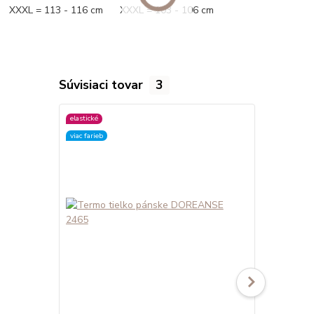
XXXL = 113 - 116 cm XXXL = 103 - 106 cm
Súvisiaci tovar
3
elastické
elastické
viac farieb
viac farieb