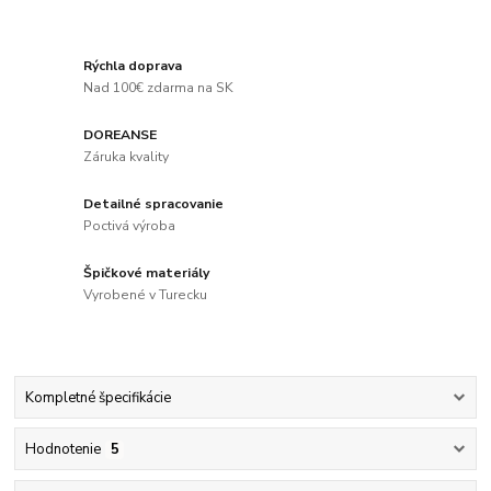
Rýchla doprava
Nad 100€ zdarma na SK
DOREANSE
Záruka kvality
Detailné spracovanie
Poctivá výroba
Špičkové materiály
Vyrobené v Turecku
Kompletné špecifikácie
Hodnotenie
5