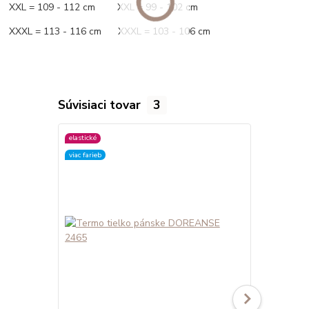
XXL = 109 - 112 cm XXL = 99 - 102 cm
XXXL = 113 - 116 cm XXXL = 103 - 106 cm
Súvisiaci tovar
3
elastické
elastické
viac farieb
viac farieb