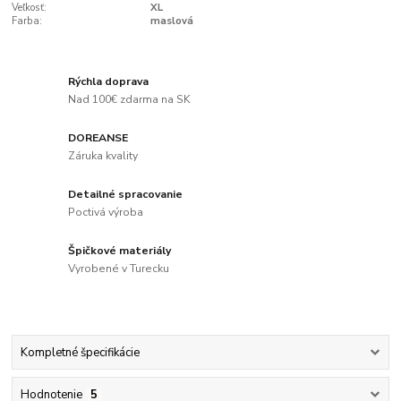
Veľkosť:
XL
Farba:
maslová
Rýchla doprava
Nad 100€ zdarma na SK
DOREANSE
Záruka kvality
Detailné spracovanie
Poctivá výroba
Špičkové materiály
Vyrobené v Turecku
Kompletné špecifikácie
Hodnotenie
5