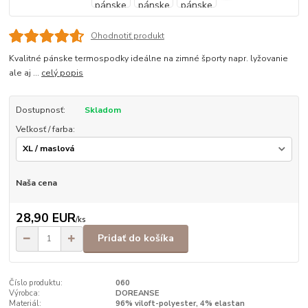
Ohodnotiť produkt
Kvalitné pánske termospodky ideálne na zimné športy napr. lyžovanie
ale aj ...
celý popis
Dostupnosť:
Skladom
Veľkosť / farba:
Naša cena
28,90 EUR
/
ks
Pridať do košíka
Číslo produktu:
060
Výrobca:
DOREANSE
Materiál:
96% viloft-polyester, 4% elastan