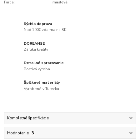
Farba:
maslová
Rýchla doprava
Nad 100€ zdarma na SK
DOREANSE
Záruka kvality
Detailné spracovanie
Poctivá výroba
Špičkové materiály
Vyrobené v Turecku
Kompletné špecifikácie
Hodnotenie
3