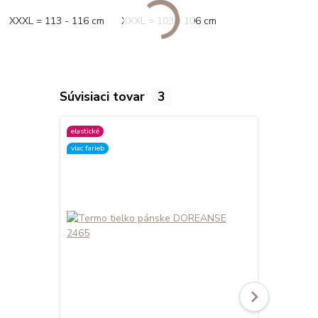
XXXL = 113 - 116 cm XXXL = 103 - 106 cm
Súvisiaci tovar
3
elastické
elastické
viac farieb
viac farieb