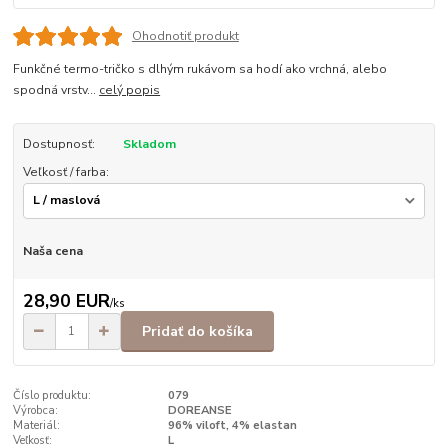
Ohodnotiť produkt
Funkčné termo-tričko s dlhým rukávom sa hodí ako vrchná, alebo
spodná vrstv...
celý popis
Dostupnosť:
Skladom
Veľkosť / farba:
Naša cena
28,90 EUR
/
ks
Pridať do košíka
Číslo produktu:
079
Výrobca:
DOREANSE
Materiál:
96% viloft, 4% elastan
Veľkosť:
L