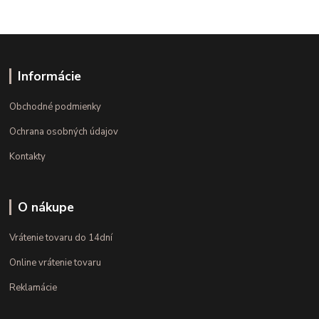
Informácie
Obchodné podmienky
Ochrana osobných údajov
Kontakty
O nákupe
Vrátenie tovaru do 14dní
Online vrátenie tovaru
Reklamácie