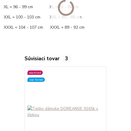
XL = 96 - 99 cm XL = 81 - 84 cm
XXL = 100 - 103 cm XXL = 85 - 88 cm
XXXL = 104 - 107 cm XXXL = 89 - 92 cm
Súvisiaci tovar
3
elastické
elastické
viac farieb
viac farieb