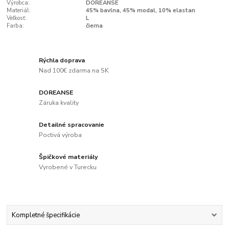
Výrobca:
DOREANSE
Materiál:
45% bavlna, 45% modal, 10% elastan
Veľkosť:
L
Farba:
čierna
Rýchla doprava
Nad 100€ zdarma na SK
DOREANSE
Záruka kvality
Detailné spracovanie
Poctivá výroba
Špičkové materiály
Vyrobené v Turecku
Kompletné špecifikácie