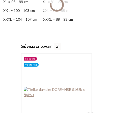
XL = 96 - 99 cm XL = 81 - 84 cm
XXL = 100 - 103 cm XXL = 85 - 88 cm
XXXL = 104 - 107 cm XXXL = 89 - 92 cm
Súvisiaci tovar
3
elastické
elastické
viac farieb
viac farieb