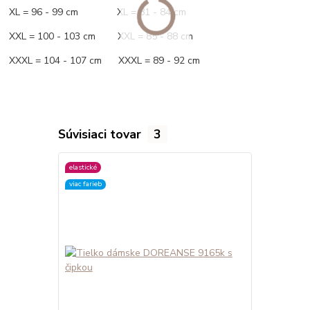
XL = 96 - 99 cm XL = 81 - 84 cm
XXL = 100 - 103 cm XXL = 85 - 88 cm
XXXL = 104 - 107 cm XXXL = 89 - 92 cm
Súvisiaci tovar
3
elastické
elastické
viac farieb
viac farieb