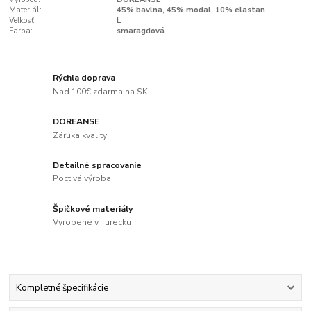
Materiál:
45% bavlna, 45% modal, 10% elastan
Veľkosť:
L
Farba:
smaragdová
Rýchla doprava
Nad 100€ zdarma na SK
DOREANSE
Záruka kvality
Detailné spracovanie
Poctivá výroba
Špičkové materiály
Vyrobené v Turecku
Kompletné špecifikácie