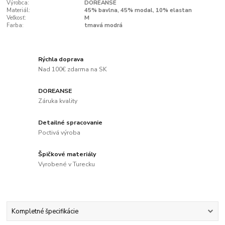
Výrobca:
DOREANSE
Materiál:
45% bavlna, 45% modal, 10% elastan
Veľkosť:
M
Farba:
tmavá modrá
Rýchla doprava
Nad 100€ zdarma na SK
DOREANSE
Záruka kvality
Detailné spracovanie
Poctivá výroba
Špičkové materiály
Vyrobené v Turecku
Kompletné špecifikácie