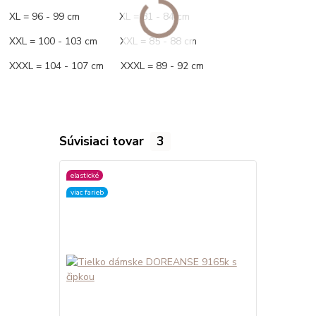
XL = 96 - 99 cm XL = 81 - 84 cm
XXL = 100 - 103 cm XXL = 85 - 88 cm
XXXL = 104 - 107 cm XXXL = 89 - 92 cm
Súvisiaci tovar
3
elastické
elastické
viac farieb
viac farieb