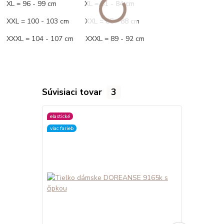
XL = 96 - 99 cm XL = 81 - 84 cm
XXL = 100 - 103 cm XXL = 85 - 88 cm
XXXL = 104 - 107 cm XXXL = 89 - 92 cm
Súvisiaci tovar
3
elastické
elastické
viac farieb
viac farieb