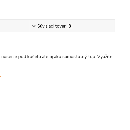
Súvisiaci tovar
3
 nosenie pod košelu ale aj ako samostatný top. Využite
.