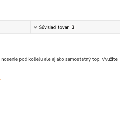
Súvisiaci tovar
3
 nosenie pod košelu ale aj ako samostatný top. Využite
.