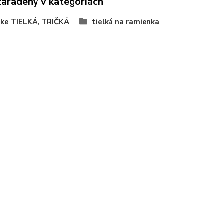
zaradený v kategóriách
ke TIELKÁ, TRIČKÁ
tielká na ramienka