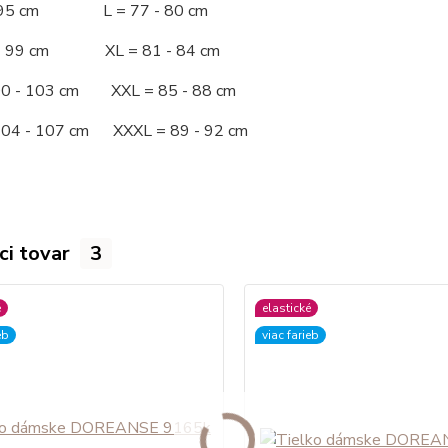
 - 95 cm L = 77 - 80 cm
 - 99 cm XL = 81 - 84 cm
00 - 103 cm XXL = 85 - 88 cm
104 - 107 cm XXXL = 89 - 92 cm
ci tovar
3
é
elastické
eb
viac farieb