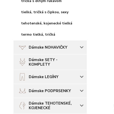
tričká s dlhým rukávom
tielká, tričká s čipkou, sexy
tehotenské, kojenecké tielká
termo tielká, tričká
Dámske NOHAVIČKY
Dámske SETY -
KOMPLETY
Dámske LEGÍNY
Dámske PODPRSENKY
Dámske TEHOTENSKÉ,
KOJENECKÉ