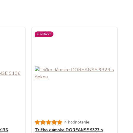
elastické
4 hodnotenie
9136
Tričko dámske DOREANSE 9323 s