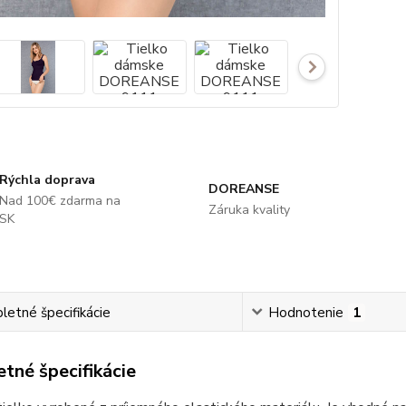
Rýchla doprava
DOREANSE
Nad 100€ zdarma na
Záruka kvality
SK
etné špecifikácie
Hodnotenie
1
tné špecifikácie