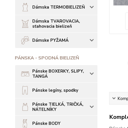
Dámska TERMOBIELIZEŇ
Dámska TVAROVACIA,
sťahovacia bielizeň
Dámske PYŽAMÁ
PÁNSKA - SPODNÁ BIELIZEŇ
Pánske BOXERKY, SLIPY,
TANGÁ
Pánske legíny, spodky
Kompl
Pánske TIELKÁ, TRIČKÁ,
NÁTELNÍKY
Komple
Pánske BODY