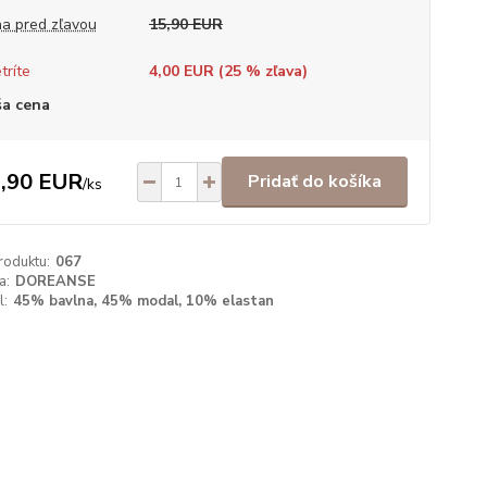
a pred zľavou
15,90 EUR
tríte
4,00 EUR (
25
% zľava)
a cena
,90 EUR
Pridať do košíka
/
ks
roduktu:
067
a:
DOREANSE
l:
45% bavlna, 45% modal, 10% elastan