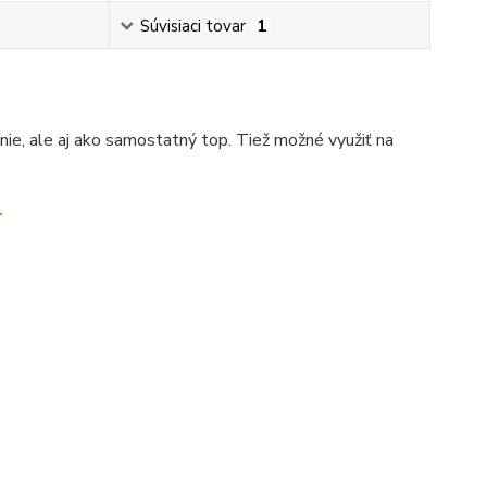
Súvisiaci tovar
1
ie, ale aj ako samostatný top. Tiež možné využiť na
.