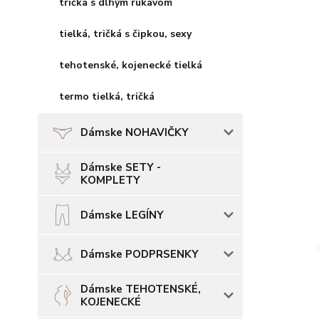
tričká s dlhým rukávom
tielká, tričká s čipkou, sexy
tehotenské, kojenecké tielká
termo tielká, tričká
Dámske NOHAVIČKY
Dámske SETY -
KOMPLETY
Dámske LEGÍNY
Dámske PODPRSENKY
Dámske TEHOTENSKÉ,
KOJENECKÉ