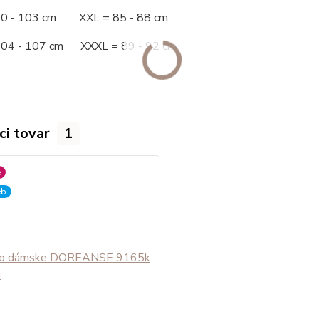
00 - 103 cm XXL = 85 - 88 cm
104 - 107 cm XXXL = 89 - 92 cm
ci tovar
1
é
eb