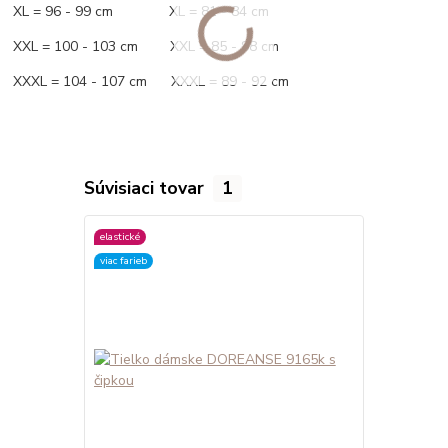
XL = 96 - 99 cm XL = 81 - 84 cm
XXL = 100 - 103 cm XXL = 85 - 88 cm
XXXL = 104 - 107 cm XXXL = 89 - 92 cm
Súvisiaci tovar
1
elastické
viac farieb