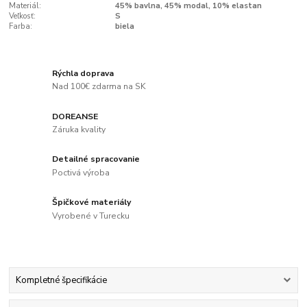
Materiál:
45% bavlna, 45% modal, 10% elastan
Veľkosť:
S
Farba:
biela
Rýchla doprava
Nad 100€ zdarma na SK
DOREANSE
Záruka kvality
Detailné spracovanie
Poctivá výroba
Špičkové materiály
Vyrobené v Turecku
Kompletné špecifikácie