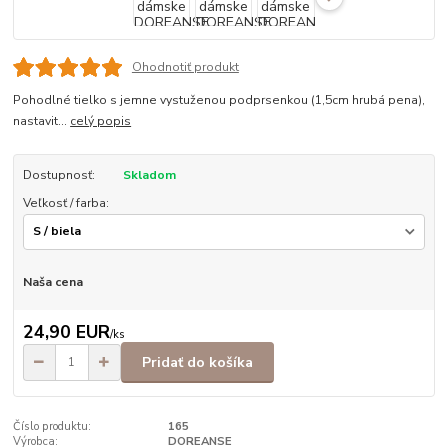
Ohodnotiť produkt
Pohodlné tielko s jemne vystuženou podprsenkou (1,5cm hrubá pena),
nastavit...
celý popis
Dostupnosť:
Skladom
Veľkosť / farba:
Naša cena
24,90 EUR
/
ks
Pridať do košíka
Číslo produktu:
165
Výrobca:
DOREANSE