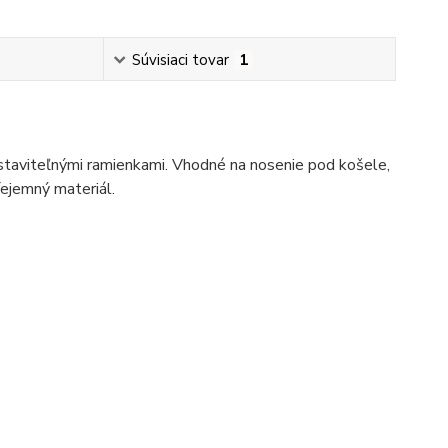
Súvisiaci tovar
1
staviteľnými ramienkami. Vhodné na nosenie pod košele,
íejemný materiál.