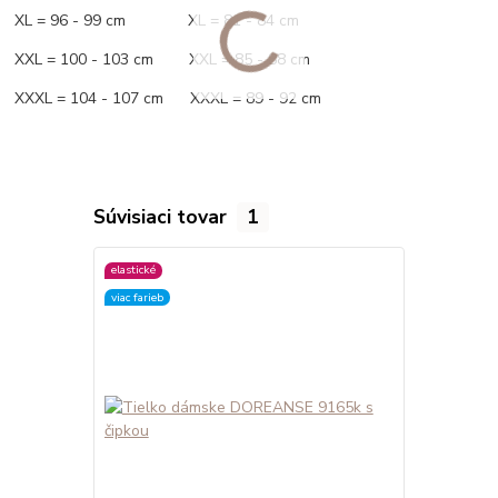
XL = 96 - 99 cm XL = 81 - 84 cm
XXL = 100 - 103 cm XXL = 85 - 88 cm
XXXL = 104 - 107 cm XXXL = 89 - 92 cm
Súvisiaci tovar
1
elastické
viac farieb