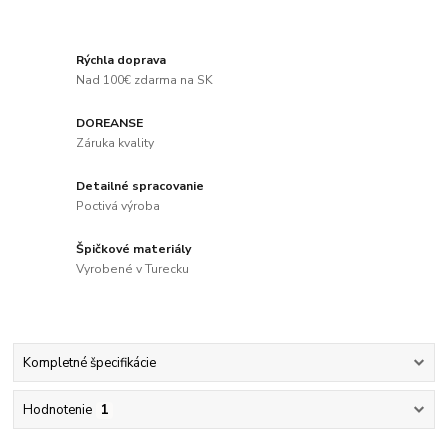
Rýchla doprava
Nad 100€ zdarma na SK
DOREANSE
Záruka kvality
Detailné spracovanie
Poctivá výroba
Špičkové materiály
Vyrobené v Turecku
Kompletné špecifikácie
Hodnotenie
1