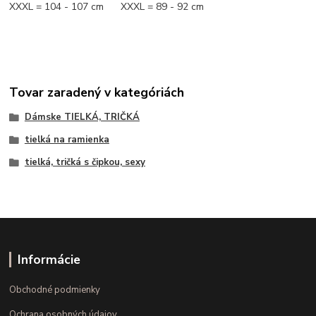
XXXL = 104 - 107 cm XXXL = 89 - 92 cm
Tovar zaradený v kategóriách
Dámske TIELKÁ, TRIČKÁ
tielká na ramienka
tielká, tričká s čipkou, sexy
Informácie
Obchodné podmienky
Ochrana osobných údajov