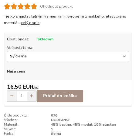
Ohodnotiť produkt
Tielko s nastaviteľnými ramienkami, vyrobené z mäkkeho, elastického
materiá...
celý popis
Dostupnosť:
Skladom
Veľkosť / farba:
Naša cena
16,50 EUR
/
ks
Pridať do košíka
Číslo produktu:
070
Výrobca:
DOREANSE
Materiál:
45% bavlna, 45% modal, 10% elastan
Veľkosť:
S
Farba:
čierna