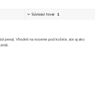
Súvisiaci tovar
1
á pena). Vhodné na nosenie pod košele, ale aj ako
eriál.