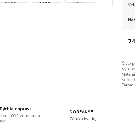
Veľ
Naš
24
Číslo p
Výrobc
Materiá
Veľkosť
Farba:
Rýchla doprava
DOREANSE
Nad 100€ zdarma na
Záruka kvality
SK