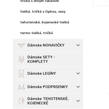
tričká s dlhým rukávom
tielká, tričká s čipkou, sexy
tehotenské, kojenecké tielká
termo tielká, tričká
Dámske NOHAVIČKY
Dámske SETY -
KOMPLETY
Dámske LEGÍNY
Dámske PODPRSENKY
Dámske TEHOTENSKÉ,
KOJENECKÉ