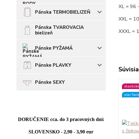
XL = 96
Pánska TERMOBIELIZEŇ
XXL = 1
Pánska TVAROVACIA
XXXL = 
bielizeň
Pánske PYŽAMÁ
Pánske PLAVKY
Súvisia
Pánske SEXY
elastick
viac fari
DORUČENIE cca. do 3 pracovných dní:
SLOVENSKO - 2,90 - 3,90 eur