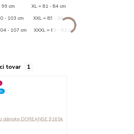
 - 99 cm XL = 81 - 84 cm
00 - 103 cm XXL = 85 - 88 cm
104 - 107 cm XXXL = 89 - 92 cm
ci tovar
1
é
eb