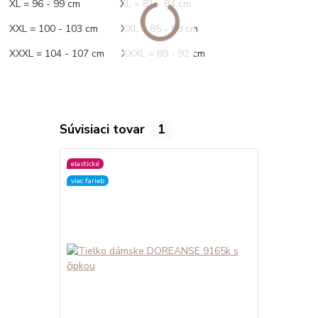
XL = 96 - 99 cm XL = 81 - 84 cm
XXL = 100 - 103 cm XXL = 85 - 88 cm
XXXL = 104 - 107 cm XXXL = 89 - 92 cm
Súvisiaci tovar
1
elastické
viac farieb