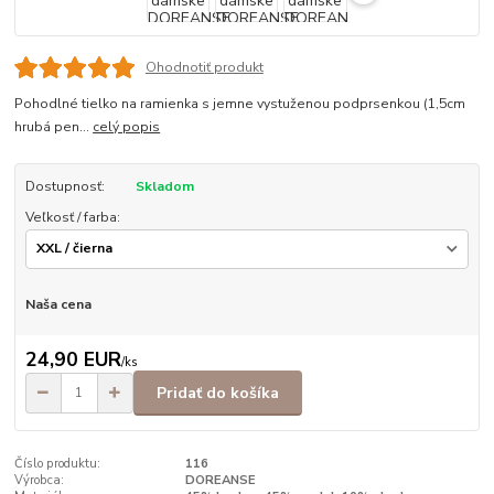
Ohodnotiť produkt
Pohodlné tielko na ramienka s jemne vystuženou podprsenkou (1,5cm
hrubá pen...
celý popis
Dostupnosť:
Skladom
Veľkosť / farba:
Naša cena
24,90 EUR
/
ks
Pridať do košíka
Číslo produktu:
116
Výrobca:
DOREANSE