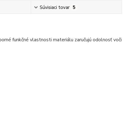
Súvisiaci tovar
5
né funkčné vlastnosti materiálu zaručujú odolnosť voči