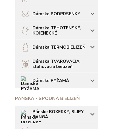
Dámske PODPRSENKY
Dámske TEHOTENSKÉ,
KOJENECKÉ
Dámska TERMOBIELIZEŇ
Dámska TVAROVACIA,
sťahovacia bielizeň
Dámske PYŽAMÁ
PÁNSKA - SPODNÁ BIELIZEŇ
Pánske BOXERKY, SLIPY,
TANGÁ