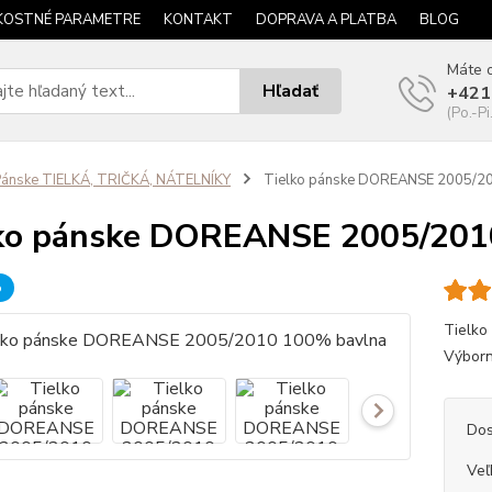
KOSTNÉ PARAMETRE
KONTAKT
DOPRAVA A PLATBA
BLOG
Máte o
Hľadať
+421
(Po.-Pi
ánske TIELKÁ, TRIČKÁ, NÁTELNÍKY
Tielko pánske DOREANSE 2005/2
ko pánske DOREANSE 2005/201
b
Tielko
Výborn
Dos
Veľ