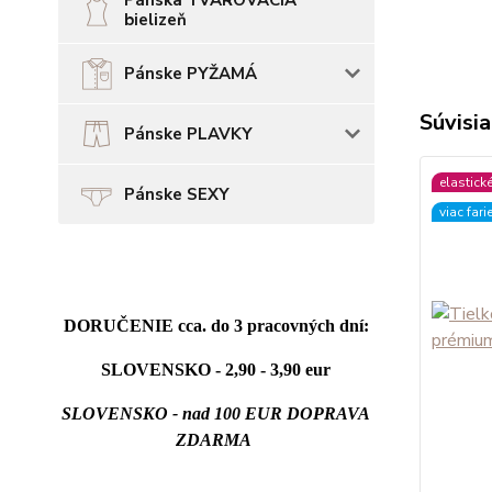
Pánska TVAROVACIA
bielizeň
Pánske PYŽAMÁ
Súvisia
Pánske PLAVKY
elastick
Pánske SEXY
viac fari
DORUČENIE cca. do 3 pracovných dní:
SLOVENSKO - 2,90 - 3,90 eur
SLOVENSKO - nad 100 EUR DOPRAVA
ZDARMA