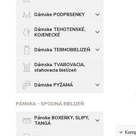
Dámske PODPRSENKY
Dámske TEHOTENSKÉ,
KOJENECKÉ
Dámska TERMOBIELIZEŇ
Dámska TVAROVACIA,
sťahovacia bielizeň
Dámske PYŽAMÁ
PÁNSKA - SPODNÁ BIELIZEŇ
Pánske BOXERKY, SLIPY,
TANGÁ
Kompl