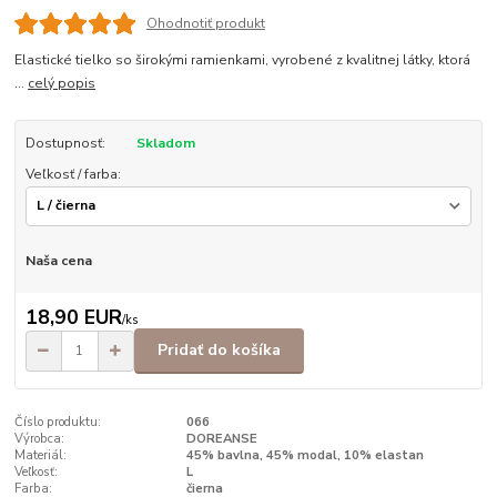
Ohodnotiť produkt
Elastické tielko so širokými ramienkami, vyrobené z kvalitnej látky, ktorá
...
celý popis
Dostupnosť:
Skladom
Veľkosť / farba:
Naša cena
18,90 EUR
/
ks
Pridať do košíka
Číslo produktu:
066
Výrobca:
DOREANSE
Materiál:
45% bavlna, 45% modal, 10% elastan
Veľkosť:
L
Farba:
čierna