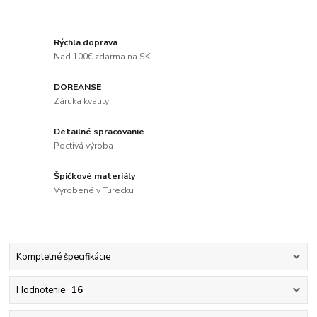
Rýchla doprava
Nad 100€ zdarma na SK
DOREANSE
Záruka kvality
Detailné spracovanie
Poctivá výroba
Špičkové materiály
Vyrobené v Turecku
Kompletné špecifikácie
Hodnotenie
16