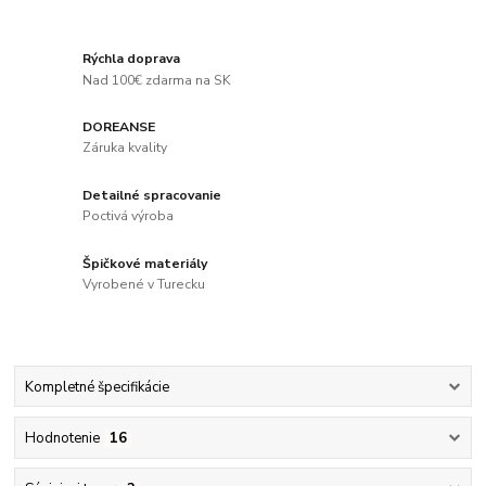
Rýchla doprava
Nad 100€ zdarma na SK
DOREANSE
Záruka kvality
Detailné spracovanie
Poctivá výroba
Špičkové materiály
Vyrobené v Turecku
Kompletné špecifikácie
Hodnotenie
16