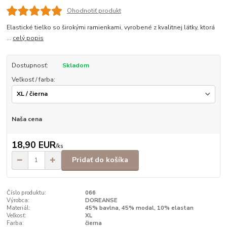
Ohodnotiť produkt
Elastické tielko so širokými ramienkami, vyrobené z kvalitnej látky, ktorá
...
celý popis
Dostupnosť:
Skladom
Veľkosť / farba:
Naša cena
18,90 EUR
/
ks
Pridať do košíka
Číslo produktu:
066
Výrobca:
DOREANSE
Materiál:
45% bavlna, 45% modal, 10% elastan
Veľkosť:
XL
Farba:
čierna