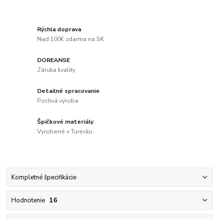
Rýchla doprava
Nad 100€ zdarma na SK
DOREANSE
Záruka kvality
Detailné spracovanie
Poctivá výroba
Špičkové materiály
Vyrobené v Turecku
Kompletné špecifikácie
Hodnotenie
16